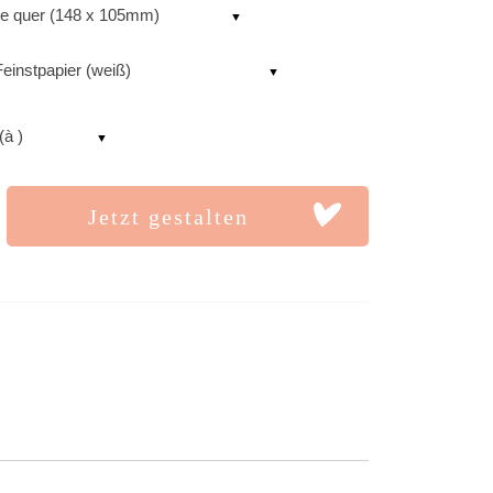
te quer (148 x 105mm)
einstpapier (weiß)
(à )
Jetzt gestalten