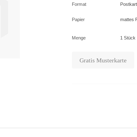
Format
Postkar
Papier
mattes F
Menge
1 Stück 
Gratis Musterkarte