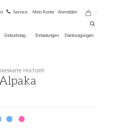
gen
Service
Mein Konto
Anmelden
Geburtstag
Einladungen
Danksagungen
keskarte Hochzeit
Alpaka