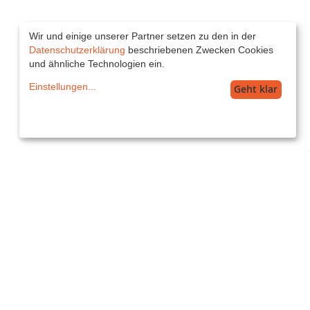
Wir und einige unserer Partner setzen zu den in der
Datenschutzerklärung
beschriebenen Zwecken Cookies
und ähnliche Technologien ein.
Einstellungen
...
Geht klar
Service
service@printkiss.de
Versand