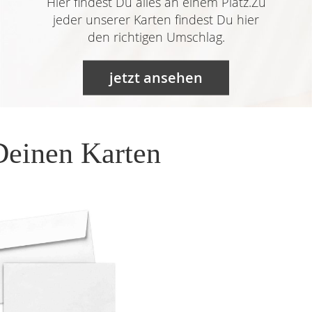
Hier findest Du alles an einem Platz.Zu
jeder unserer Karten findest Du hier
den richtigen Umschlag.
jetzt ansehen
Deinen Karten