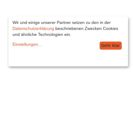
Wir und einige unserer Partner setzen zu den in der
Datenschutzerklärung
beschriebenen Zwecken Cookies
und ähnliche Technologien ein.
Einstellungen
...
Geht klar
Service
service@printkiss.de
Versand