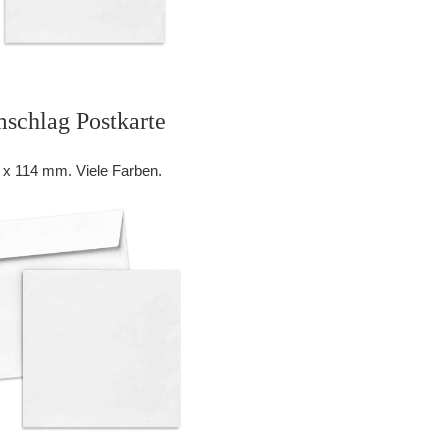
schlag Postkarte
 x 114 mm. Viele Farben.