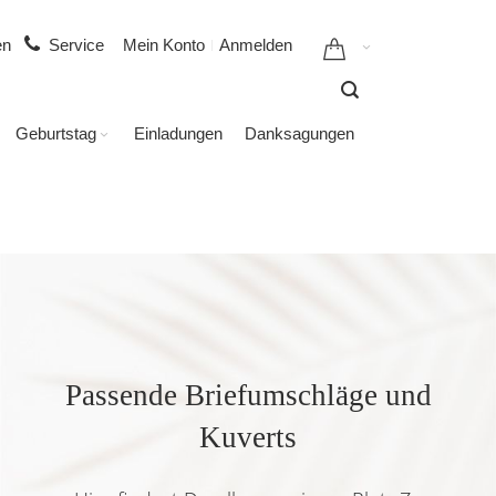
gen
Service
Mein Konto
Anmelden
Geburtstag
Einladungen
Danksagungen
Passende Briefumschläge und
Kuverts