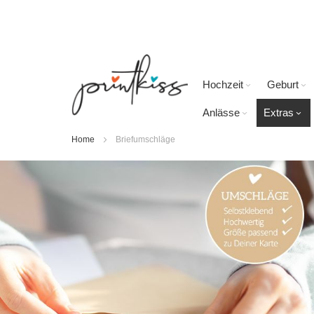
Direkt
zum
Inhalt
Hochzeit
Geburt
Anlässe
Extras
Home
Briefumschläge