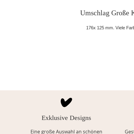
Umschlag Große K
176x 125 mm. Viele Far
Exklusive Designs
Eine große Auswahl an schönen
Gest