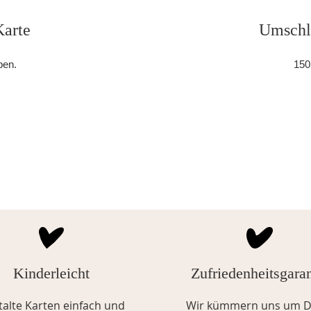
arte
Umschla
ben.
150
Kinderleicht
Zufriedenheitsgaran
alte Karten einfach und
Wir kümmern uns um D