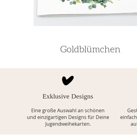
Goldblümchen
Exklusive Designs
Eine große Auswahl an schönen
Ges
und einzigartigen Designs für Deine
einfac
Jugendweihekarten.
au