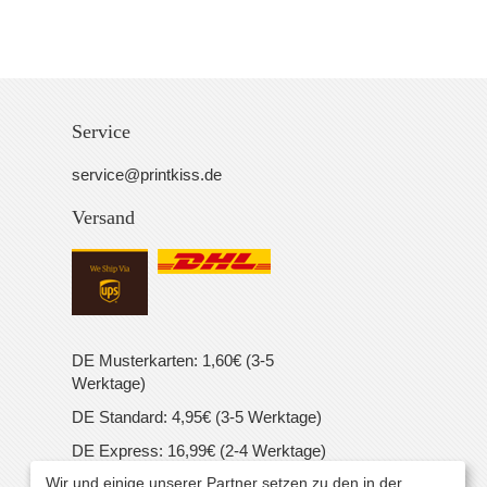
Service
service@printkiss.de
Versand
DE Musterkarten: 1,60€ (3-5
Werktage)
DE Standard: 4,95€ (3-5 Werktage)
DE Express: 16,99€ (2-4 Werktage)
Wir und einige unserer Partner setzen zu den in der
EU Standard: 16,99€ (5-7 Werktage)