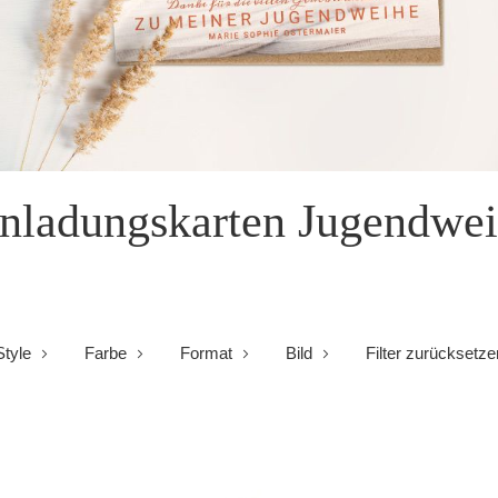
nladungskarten Jugendwe
Style
Farbe
Format
Bild
Filter zurücksetze