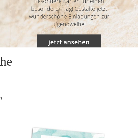
Besondere Karten für einen
besonderen Tag! Gestalte jetzt
wunderschöne Einladungen zur
Jugendweihe!
jetzt ansehen
ihe
n