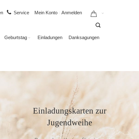
gen
Service
Mein Konto
Anmelden
Geburtstag
Einladungen
Danksagungen
Einladungskarten zur
Jugendweihe