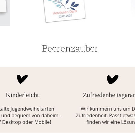
Beerenzauber
Kinderleicht
Zufriedenheitsgaran
talte Jugendweihekarten
Wir kümmern uns um D
h und bequem von daheim -
Zufriedenheit. Passt etwas
f Desktop oder Mobile!
finden wir eine Lösun