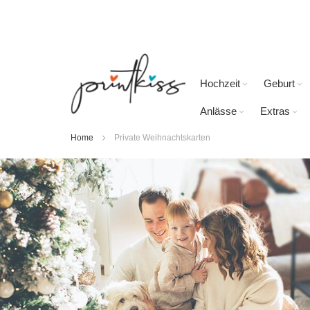
Direkt
zum
Inhalt
Hochzeit
Geburt
Anlässe
Extras
Home
Private Weihnachtskarten