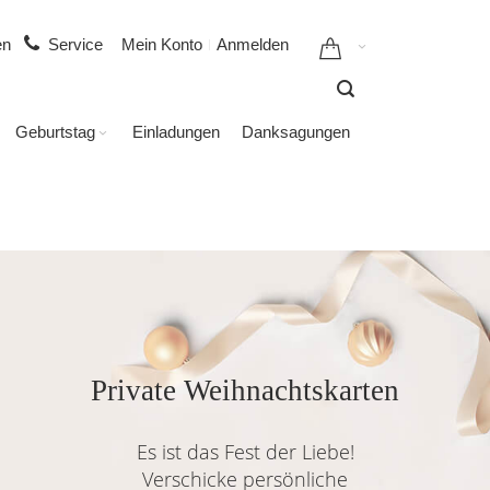
gen
Service
Mein Konto
Anmelden
Geburtstag
Einladungen
Danksagungen
Private Weihnachtskarten
Es ist das Fest der Liebe!
Verschicke persönliche