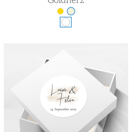
Goldherz