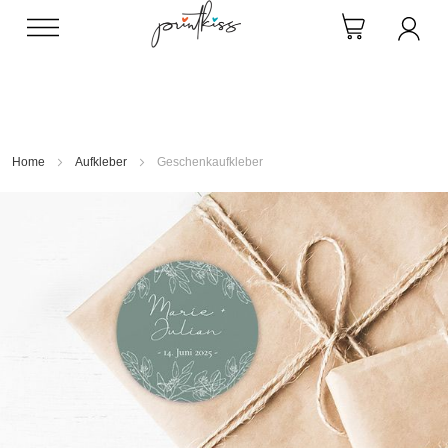
Direkt
zum
Inhalt
Home
Aufkleber
Geschenkaufkleber