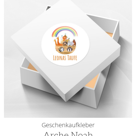
Geschenkaufkleber
Arche Noah