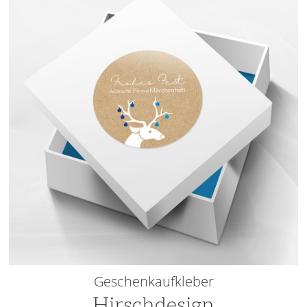
Geschenkaufkleber
Hirschdesign