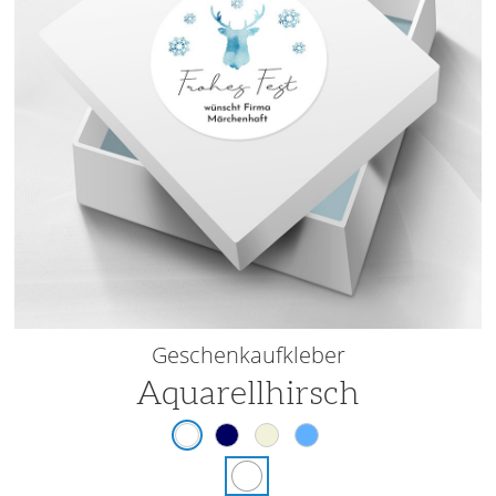
Geschenkaufkleber
Aquarellhirsch