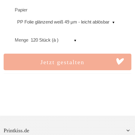
Papier
PP Folie glänzend weiß 49 µm - leicht ablösbar
Menge
120 Stück (à )
Jetzt gestalten
Printkiss.de