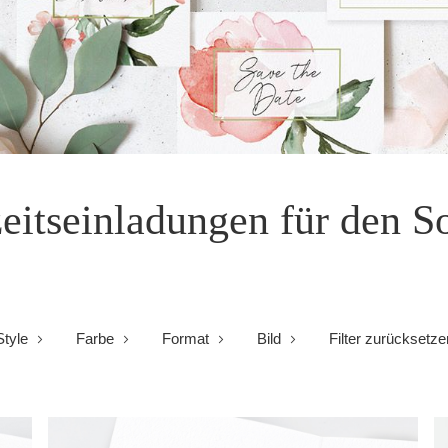
eitseinladungen für den 
Style
Farbe
Format
Bild
Filter zurücksetze