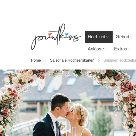
Direkt
zum
Inhalt
Hochzeit
Geburt
Anlässe
Extras
Home
Saisonale Hochzeitskarten
Sommer Hochzeits