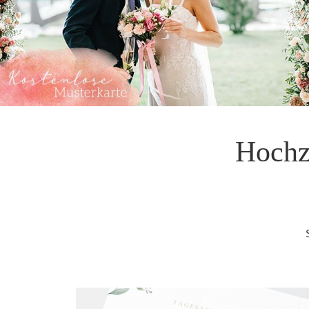
Hochz