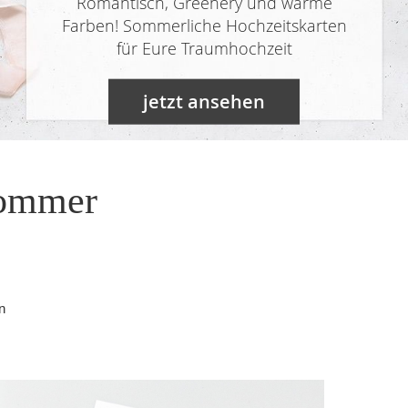
Romantisch, Greenery und warme
Farben! Sommerliche Hochzeitskarten
für Eure Traumhochzeit
jetzt ansehen
Sommer
n