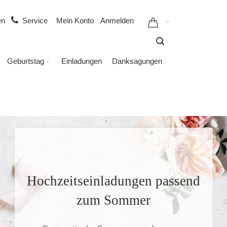
gen
Service
Mein Konto
Anmelden
Geburtstag
Einladungen
Danksagungen
Hochzeitseinladungen passend
zum Sommer