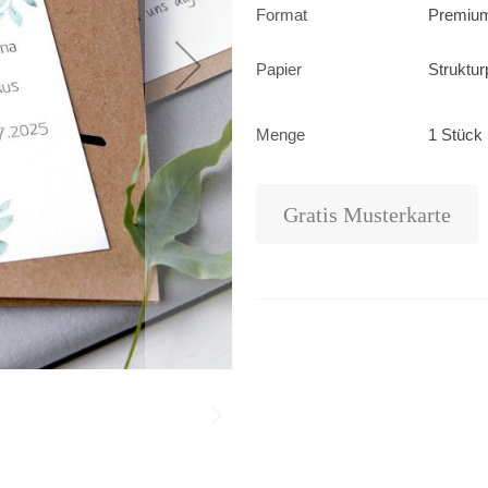
Format
Premium
Papier
Struktur
Menge
1 Stück 
Gratis Musterkarte