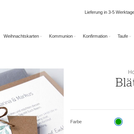
Lieferung in 3-5 Werkta
Weihnachtskarten
Kommunion
Konfirmation
Taufe
Ho
Blä
Farbe