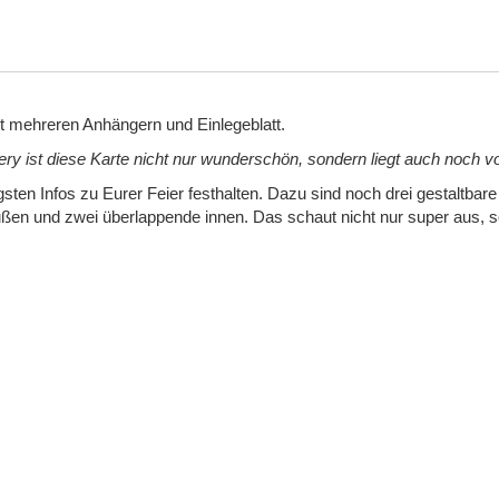
t mehreren Anhängern und Einlegeblatt.
ry ist diese Karte nicht nur wunderschön, sondern liegt auch noch vo
igsten Infos zu Eurer Feier festhalten. Dazu sind noch drei gestaltba
außen und zwei überlappende innen. Das schaut nicht nur super aus, s