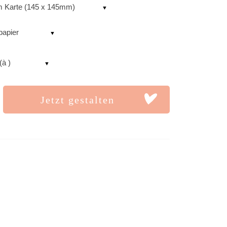
 Karte (145 x 145mm)
papier
(à )
Jetzt gestalten