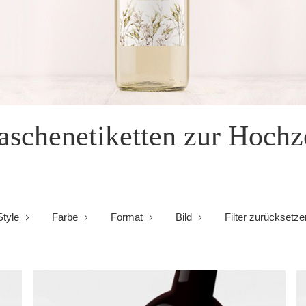
aschenetiketten zur Hochz
Style
Farbe
Format
Bild
Filter zurücksetze