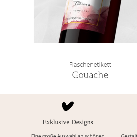
Flaschenetikett
Gouache
Exklusive Designs
Eine große Auswahl an schönen
Gestal