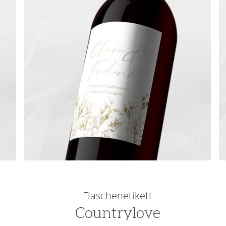
Flaschenetikett
Countrylove