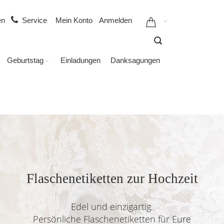
gen
Service
Mein Konto
Anmelden
Geburtstag
Einladungen
Danksagungen
Flaschenetiketten zur Hochzeit
Edel und einzigartig.
Persönliche Flaschenetiketten für Eure