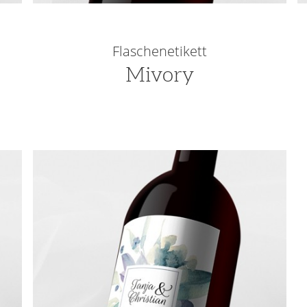
Flaschenetikett
Mivory