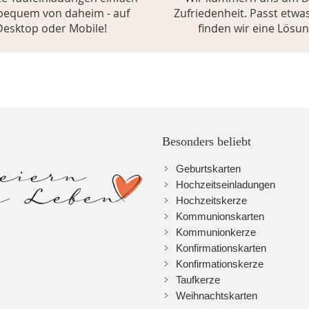
bequem von daheim - auf
Zufriedenheit. Passt etwas
Desktop oder Mobile!
finden wir eine Lösun
Besonders beliebt
Geburtskarten
Hochzeitseinladungen
Hochzeitskerze
Kommunionskarten
Kommunionkerze
Konfirmationskarten
Konfirmationskerze
Taufkerze
Weihnachtskarten