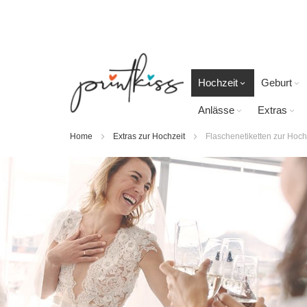
Direkt
zum
Inhalt
Hochzeit
Geburt
Anlässe
Extras
Home
Extras zur Hochzeit
Flaschenetiketten zur Hoch