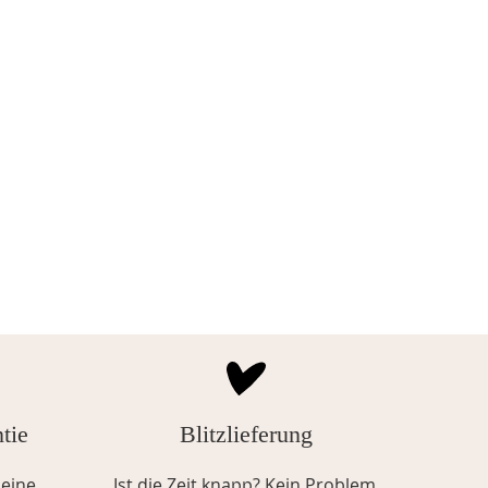
tie
Blitzlieferung
eine
Ist die Zeit knapp? Kein Problem.