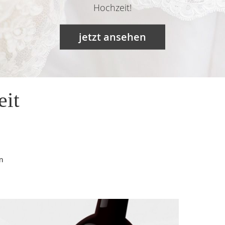
Hochzeit!
jetzt ansehen
eit
n