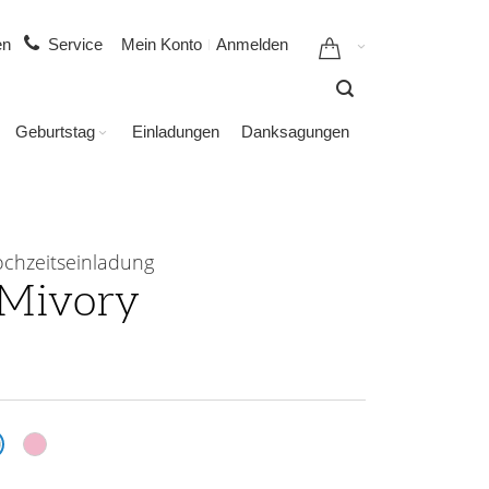
gen
Service
Mein Konto
Anmelden
Geburtstag
Einladungen
Danksagungen
chzeitseinladung
Mivory