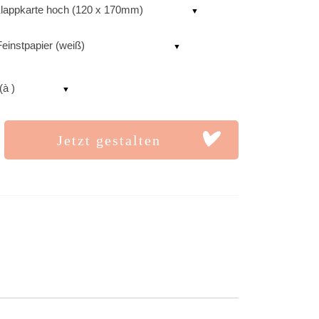
lappkarte hoch (120 x 170mm)
einstpapier (weiß)
(à )
Jetzt gestalten