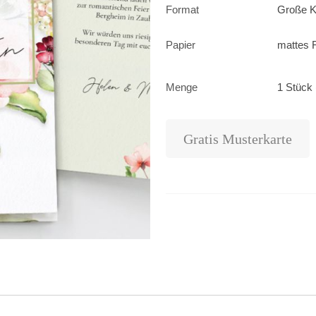
Format
Große K
Papier
mattes F
Menge
1 Stück 
Gratis Musterkarte