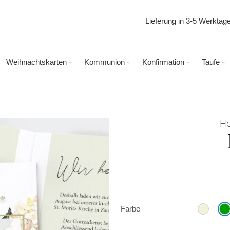
Lieferung in 3-5 Werkta
Weihnachtskarten
Kommunion
Konfirmation
Taufe
Ho
Farbe