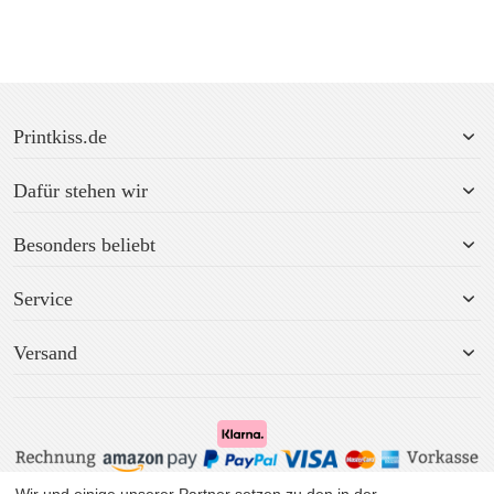
Printkiss.de
Dafür stehen wir
Besonders beliebt
Service
Versand
Wir und einige unserer Partner setzen zu den in der