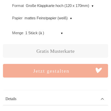
Format
Große Klappkarte hoch (120 x 170mm)
Papier
mattes Feinstpapier (weiß)
Menge
1 Stück (à )
Gratis Musterkarte
Jetzt gestalten
Details