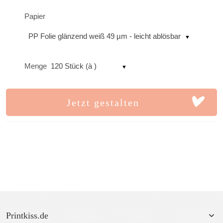
Papier
PP Folie glänzend weiß 49 µm - leicht ablösbar
Menge
120 Stück (à )
Jetzt gestalten
Printkiss.de