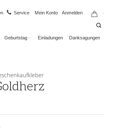
gen
Service
Mein Konto
Anmelden
Geburtstag
Einladungen
Danksagungen
eschenkaufkleber
oldherz