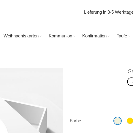
Lieferung in 3-5 Werkta
Weihnachtskarten
Kommunion
Konfirmation
Taufe
G
G
Farbe