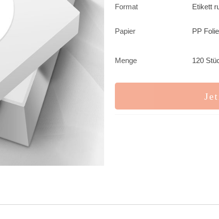
Format
Etikett 
Papier
PP Folie
Menge
120 Stüc
Jet