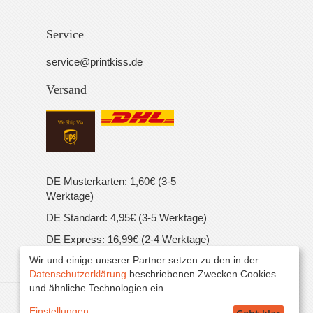
Service
service@printkiss.de
Versand
DE Musterkarten: 1,60€ (3-5
Werktage)
DE Standard: 4,95€ (3-5 Werktage)
DE Express: 16,99€ (2-4 Werktage)
Wir und einige unserer Partner setzen zu den in der
EU Standard: 16,99€ (5-7 Werktage)
Datenschutzerklärung
beschriebenen Zwecken Cookies
und ähnliche Technologien ein.
Alle Preise inkl. MwSt. zzgl. Versand.
Einstellungen
...