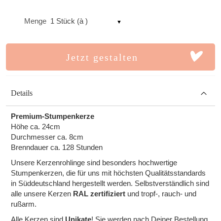
Menge
1 Stück (à )
Jetzt gestalten
Details
Premium-Stumpenkerze
Höhe ca. 24cm
Durchmesser ca. 8cm
Brenndauer ca. 128 Stunden
Unsere Kerzenrohlinge sind besonders hochwertige
Stumpenkerzen, die für uns mit höchsten Qualitätsstandards
in Süddeutschland hergestellt werden. Selbstverständlich sind
alle unsere Kerzen
RAL zertifiziert
und tropf-, rauch- und
rußarm.
Alle Kerzen sind
Unikate
! Sie werden nach Deiner Bestellung