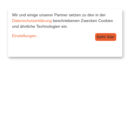
Wir und einige unserer Partner setzen zu den in der
Datenschutzerklärung
beschriebenen Zwecken Cookies
und ähnliche Technologien ein.
Einstellungen
...
Geht klar
Service
service@printkiss.de
Versand