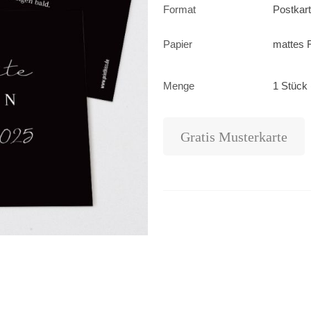
Format
Postkar
Papier
mattes F
Menge
1 Stück 
Gratis Musterkarte