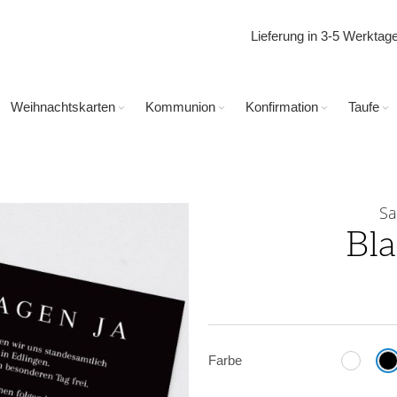
Lieferung in 3-5 Werkta
Weihnachtskarten
Kommunion
Konfirmation
Taufe
Sa
Bl
Farbe