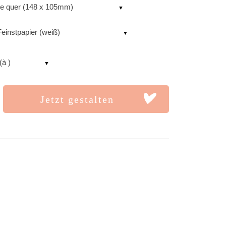
te quer (148 x 105mm)
einstpapier (weiß)
(à )
Jetzt gestalten