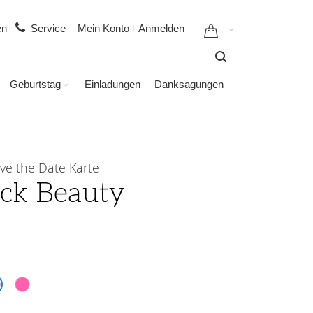
gen
Service
Mein Konto
Anmelden
Geburtstag
Einladungen
Danksagungen
ve the Date Karte
ack Beauty