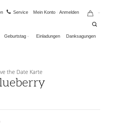
gen
Service
Mein Konto
Anmelden
Geburtstag
Einladungen
Danksagungen
ve the Date Karte
lueberry