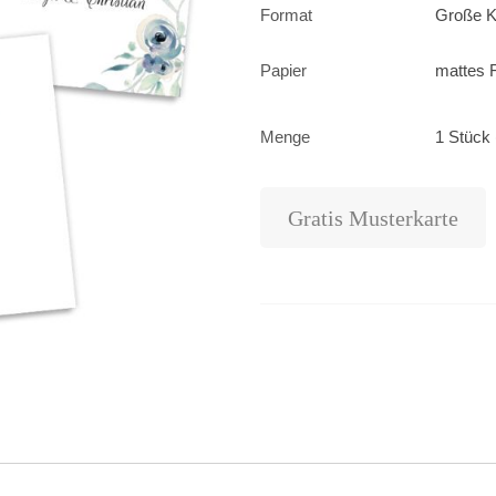
Format
Große K
Papier
mattes F
Menge
1 Stück 
Gratis Musterkarte