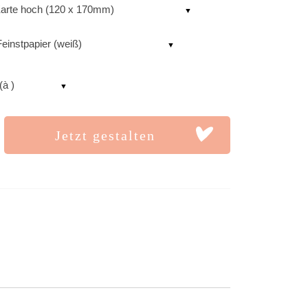
arte hoch (120 x 170mm)
einstpapier (weiß)
(à )
Jetzt gestalten