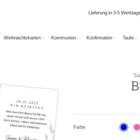
Lieferung in 3-5 Werkta
Weihnachtskarten
Kommunion
Konfirmation
Taufe
Sa
B
Farbe