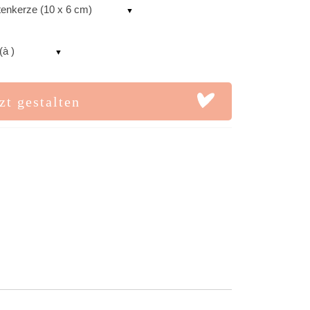
tenkerze (10 x 6 cm)
(à )
zt gestalten