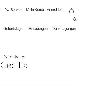
gen
Service
Mein Konto
Anmelden
Geburtstag
Einladungen
Danksagungen
Patenkerze
Cecilia