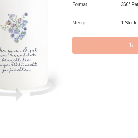
Format
360° Pa
Menge
1 Stück 
Jet