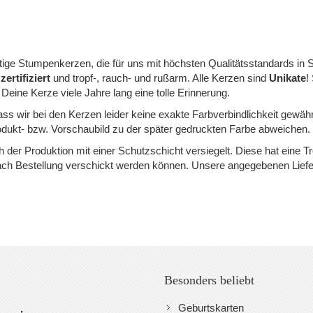
ge Stumpenkerzen, die für uns mit höchsten Qualitätsstandards in S
ertifiziert
und tropf-, rauch- und rußarm. Alle Kerzen sind
Unikate
!
 Deine Kerze viele Jahre lang eine tolle Erinnerung.
dass wir bei den Kerzen leider keine exakte Farbverbindlichkeit gewäh
dukt- bzw. Vorschaubild zu der später gedruckten Farbe abweichen.
der Produktion mit einer Schutzschicht versiegelt. Diese hat eine 
nach Bestellung verschickt werden können. Unsere angegebenen Liefe
Besonders beliebt
Geburtskarten