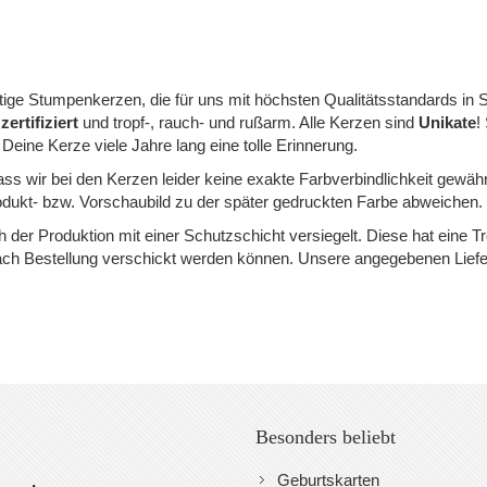
ge Stumpenkerzen, die für uns mit höchsten Qualitätsstandards in S
ertifiziert
und tropf-, rauch- und rußarm. Alle Kerzen sind
Unikate
!
 Deine Kerze viele Jahre lang eine tolle Erinnerung.
dass wir bei den Kerzen leider keine exakte Farbverbindlichkeit gewäh
dukt- bzw. Vorschaubild zu der später gedruckten Farbe abweichen.
der Produktion mit einer Schutzschicht versiegelt. Diese hat eine 
nach Bestellung verschickt werden können. Unsere angegebenen Liefe
Besonders beliebt
Geburtskarten