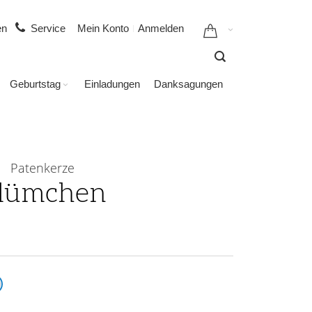
gen
Service
Mein Konto
Anmelden
Geburtstag
Einladungen
Danksagungen
Patenkerze
lümchen