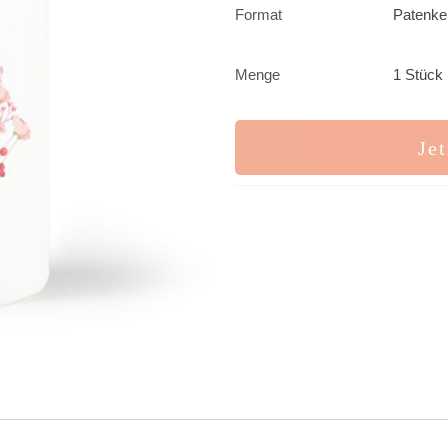
Format
Patenke
Menge
1 Stück 
Jet