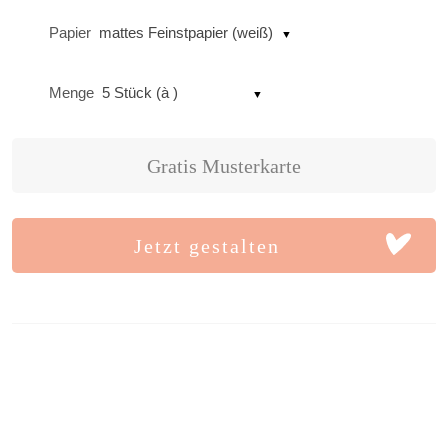
Papier
mattes Feinstpapier (weiß)
Menge
5 Stück (à )
Gratis Musterkarte
Jetzt gestalten