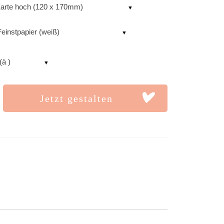
arte hoch (120 x 170mm)
einstpapier (weiß)
(à )
Jetzt gestalten