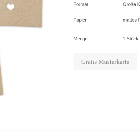
Format
Große K
Papier
mattes F
Menge
1 Stück 
Gratis Musterkarte