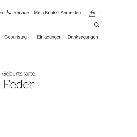
gen
Service
Mein Konto
Anmelden
Geburtstag
Einladungen
Danksagungen
Geburtskarte
Feder