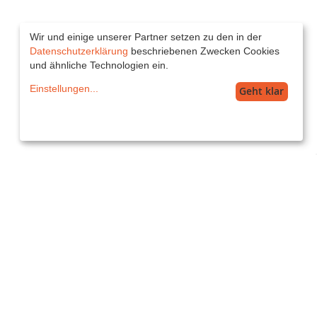
Wir und einige unserer Partner setzen zu den in der
Datenschutzerklärung
beschriebenen Zwecken Cookies
und ähnliche Technologien ein.
Einstellungen
...
Geht klar
Service
service@printkiss.de
Versand