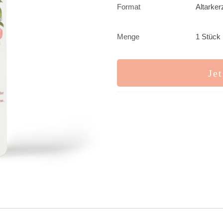
Format
Altarker
Menge
1 Stück 
Jet