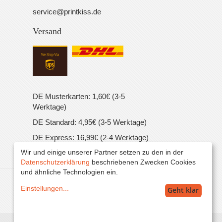
service@printkiss.de
Versand
DE Musterkarten: 1,60€ (3-5
Werktage)
DE Standard: 4,95€ (3-5 Werktage)
DE Express: 16,99€ (2-4 Werktage)
Wir und einige unserer Partner setzen zu den in der
EU Standard: 16,99€ (5-7 Werktage)
Datenschutzerklärung
beschriebenen Zwecken Cookies
und ähnliche Technologien ein.
Alle Preise inkl. MwSt. zzgl. Versand.
Einstellungen
...
Geht klar