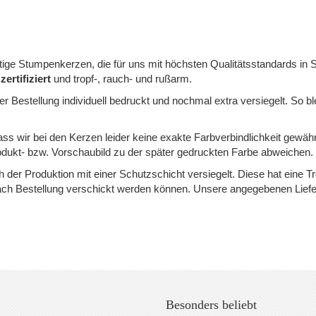
ge Stumpenkerzen, die für uns mit höchsten Qualitätsstandards in S
ertifiziert
und tropf-, rauch- und rußarm.
r Bestellung individuell bedruckt und nochmal extra versiegelt. So ble
dass wir bei den Kerzen leider keine exakte Farbverbindlichkeit gewäh
dukt- bzw. Vorschaubild zu der später gedruckten Farbe abweichen.
der Produktion mit einer Schutzschicht versiegelt. Diese hat eine 
nach Bestellung verschickt werden können. Unsere angegebenen Liefe
Besonders beliebt