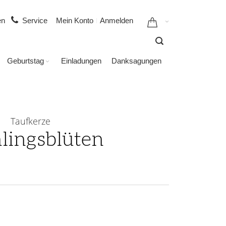
gen
Service
Mein Konto
Anmelden
Geburtstag
Einladungen
Danksagungen
Taufkerze
lingsblüten