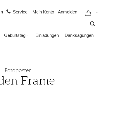
gen
Service
Mein Konto
Anmelden
Geburtstag
Einladungen
Danksagungen
Fotoposter
den Frame