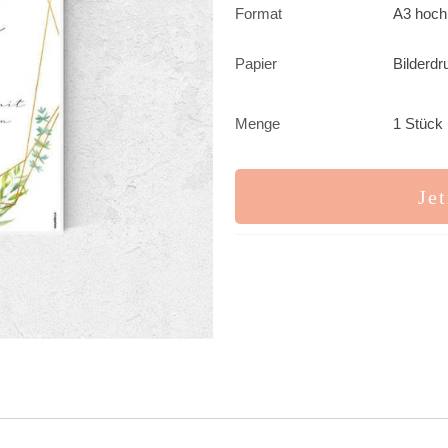
Format
A3 hoch
Papier
Bilderdr
Menge
1 Stück 
Jet