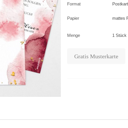
Format
Postkar
Papier
mattes F
Menge
1 Stück 
Gratis Musterkarte