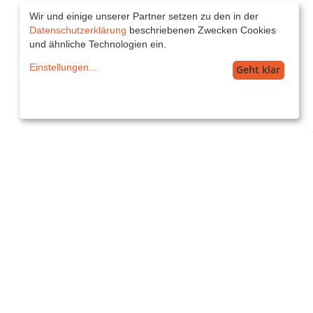
Wir und einige unserer Partner setzen zu den in der
Datenschutzerklärung
beschriebenen Zwecken Cookies
und ähnliche Technologien ein.
Einstellungen
...
Geht klar
Service
service@printkiss.de
Versand