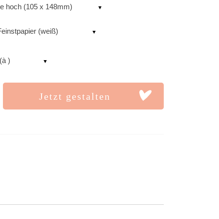
te hoch (105 x 148mm)
einstpapier (weiß)
(à )
Jetzt gestalten