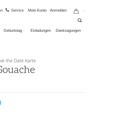
gen
Service
Mein Konto
Anmelden
Geburtstag
Einladungen
Danksagungen
ve the Date Karte
Gouache