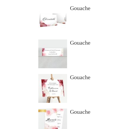
Gouache
Gouache
Gouache
Gouache