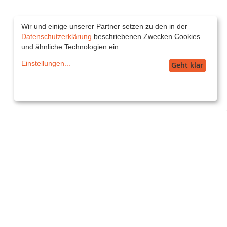
Wir und einige unserer Partner setzen zu den in der
Datenschutzerklärung
beschriebenen Zwecken Cookies
und ähnliche Technologien ein.
Einstellungen
...
Geht klar
Service
service@printkiss.de
Versand