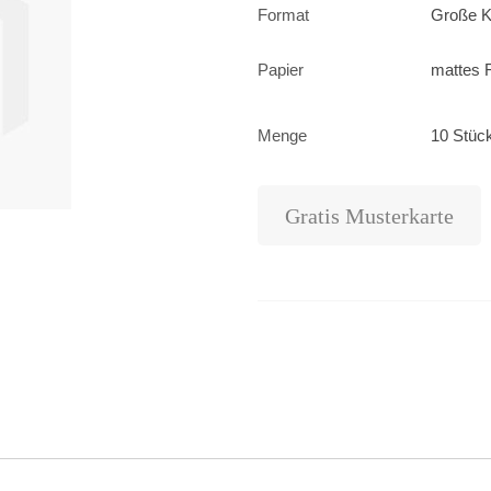
Format
Große K
Papier
mattes F
Menge
10 Stück
Gratis Musterkarte