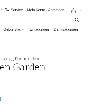
gen
Service
Mein Konto
Anmelden
Geburtstag
Einladungen
Danksagungen
sagung Konfirmation
en Garden