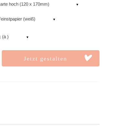
arte hoch (120 x 170mm)
einstpapier (weiß)
 (à )
Jetzt gestalten