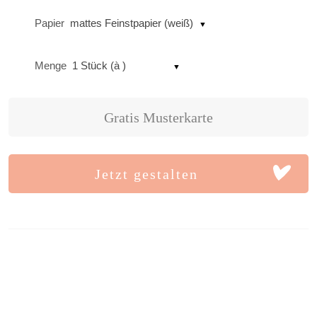
Papier
mattes Feinstpapier (weiß)
Menge
1 Stück (à )
Gratis Musterkarte
Jetzt gestalten