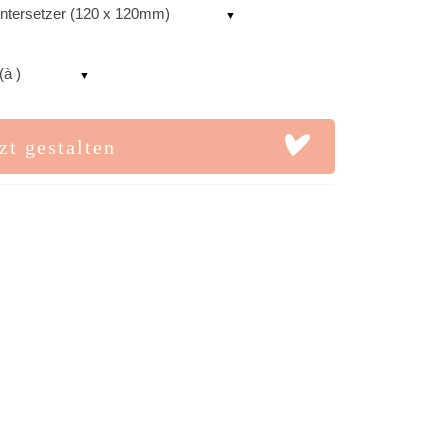
ntersetzer (120 x 120mm)
(à )
zt gestalten