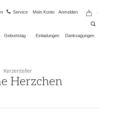
gen
Service
Mein Konto
Anmelden
Geburtstag
Einladungen
Danksagungen
Kerzenteller
ne Herzchen