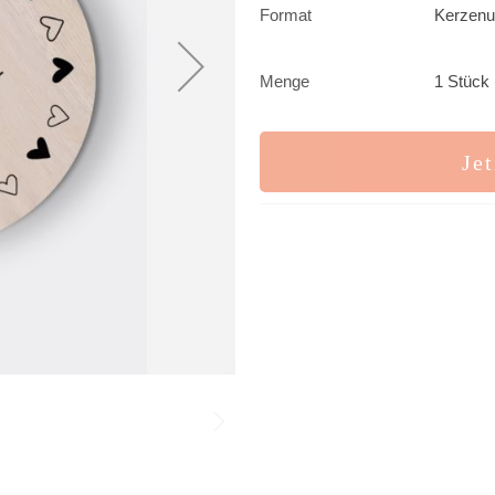
Format
Kerzenu
Menge
1 Stück 
Jet