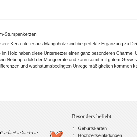
ium-Stumpenkerzen
 unsere Kerzenteller aus Mangoholz sind die perfekte Ergänzung zu Dei
 im Holz haben diese Untersetzer einen ganz besonderen Charme. Un
ein Nebenprodukt der Mangoernte und kann somit mit gutem Gewissen
bdifferenzen und wachstumsbedingten Unregelmäßigkeiten kommen k
Besonders beliebt
Geburtskarten
Hochzeitseinladungen