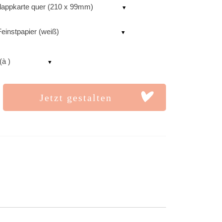
lappkarte quer (210 x 99mm)
einstpapier (weiß)
(à )
Jetzt gestalten