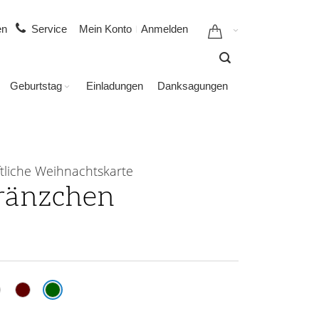
gen
Service
Mein Konto
Anmelden
Geburtstag
Einladungen
Danksagungen
tliche Weihnachtskarte
ränzchen