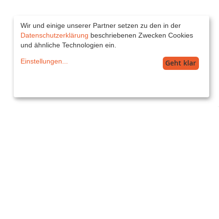
Wir und einige unserer Partner setzen zu den in der
Datenschutzerklärung
beschriebenen Zwecken Cookies
und ähnliche Technologien ein.
Einstellungen
...
Geht klar
Service
service@printkiss.de
Versand