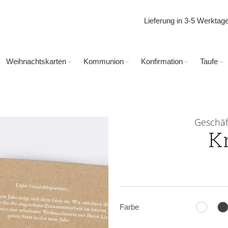
Lieferung in 3-5 Werkta
Weihnachtskarten
Kommunion
Konfirmation
Taufe
Geschäf
K
Farbe