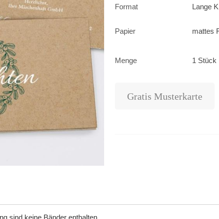
Format
Lange K
Papier
mattes F
Menge
1 Stück 
Gratis Musterkarte
ung sind keine Bänder enthalten.