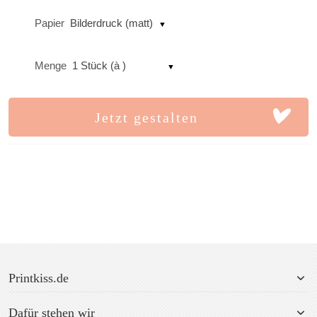
Papier
Bilderdruck (matt)
Menge
1 Stück (à )
Jetzt gestalten
Printkiss.de
Dafür stehen wir