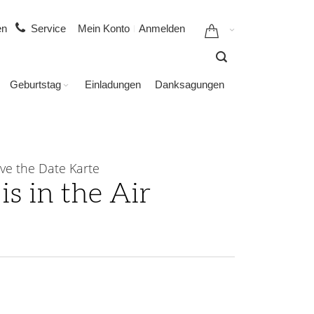
gen
Service
Mein Konto
Anmelden
Geburtstag
Einladungen
Danksagungen
ve the Date Karte
is in the Air