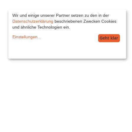
Wir und einige unserer Partner setzen zu den in der
Datenschutzerklärung
beschriebenen Zwecken Cookies
und ähnliche Technologien ein.
Einstellungen
...
Geht klar
Service
service@printkiss.de
Versand