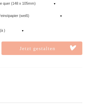
te quer (148 x 105mm)
einstpapier (weiß)
(à )
Jetzt gestalten