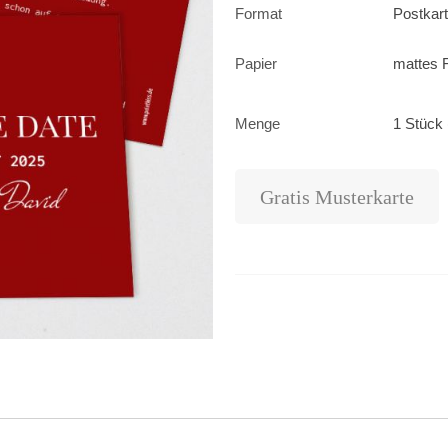
Format
Postkar
Papier
mattes F
Menge
1 Stück 
Gratis Musterkarte