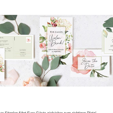
Sitzplan führt Eure Gäste zielsicher zum richtigen Platz!