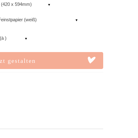
 (420 x 594mm)
einstpapier (weiß)
(à )
zt gestalten