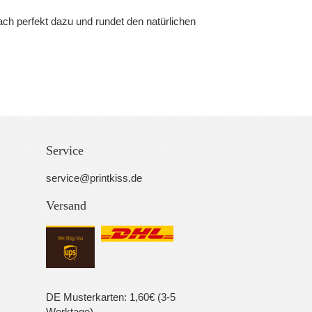
ach perfekt dazu und rundet den natürlichen
Service
service@printkiss.de
Versand
DE Musterkarten: 1,60€ (3-5
Werktage)