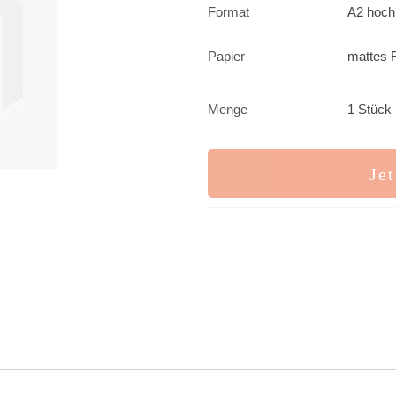
Format
A2 hoch
Papier
mattes F
Menge
1 Stück 
Jet