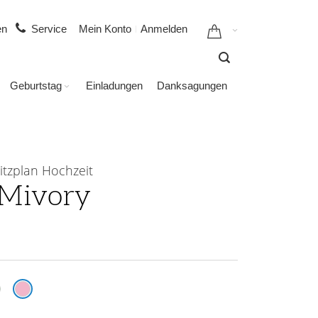
gen
Service
Mein Konto
Anmelden
Geburtstag
Einladungen
Danksagungen
itzplan Hochzeit
Mivory