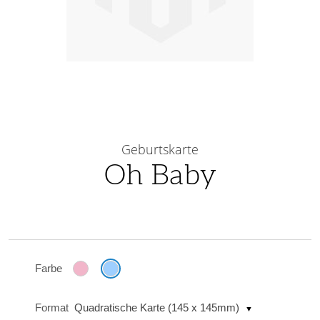
Skip
to
Geburtskarte
the
Oh Baby
beginning
of
the
images
gallery
Farbe
Format
Quadratische Karte (145 x 145mm)