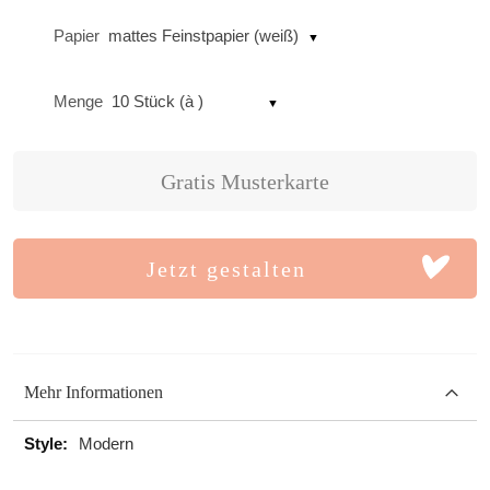
Papier
mattes Feinstpapier (weiß)
Menge
10 Stück (à )
Gratis Musterkarte
Jetzt gestalten
Mehr Informationen
Mehr
Modern
Informationen