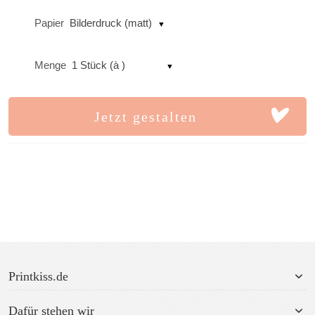
Papier
Bilderdruck (matt)
Menge
1 Stück (à )
Jetzt gestalten
Printkiss.de
Dafür stehen wir