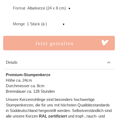
Format
Altarkerze (24 x 8 cm)
Menge
1 Stück (à )
Jetzt gestalten
Details
Premium-Stumpenkerze
Höhe ca. 24cm
Durchmesser ca. 8cm
Brenndauer ca. 128 Stunden
Unsere Kerzenrohlinge sind besonders hochwertige
Stumpenkerzen, die für uns mit höchsten Qualitätsstandards
in Süddeutschland hergestellt werden. Selbstverständlich sind
alle unsere Kerzen
RAL zertifiziert
und tropf-, rauch- und