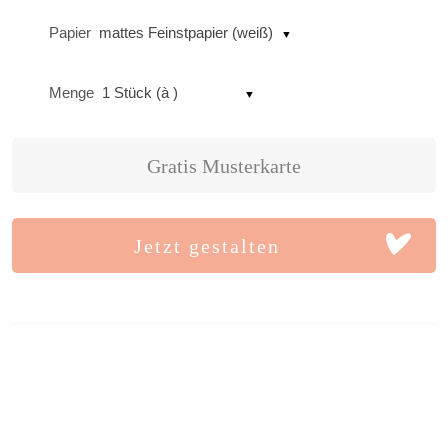
Papier
mattes Feinstpapier (weiß)
Menge
1 Stück (à )
Gratis Musterkarte
Jetzt gestalten