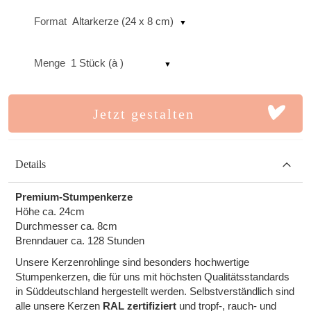
Format
Altarkerze (24 x 8 cm)
Menge
1 Stück (à )
Jetzt gestalten
Details
Premium-Stumpenkerze
Höhe ca. 24cm
Durchmesser ca. 8cm
Brenndauer ca. 128 Stunden
Unsere Kerzenrohlinge sind besonders hochwertige
Stumpenkerzen, die für uns mit höchsten Qualitätsstandards
in Süddeutschland hergestellt werden. Selbstverständlich sind
alle unsere Kerzen
RAL zertifiziert
und tropf-, rauch- und