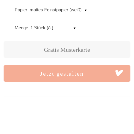
Papier
mattes Feinstpapier (weiß)
Menge
1 Stück (à )
Gratis Musterkarte
Jetzt gestalten