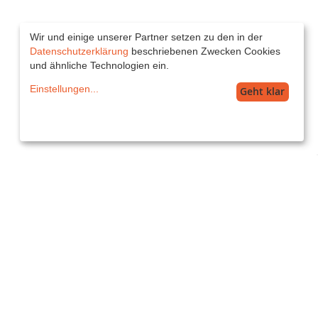
Wir und einige unserer Partner setzen zu den in der
Datenschutzerklärung
beschriebenen Zwecken Cookies
und ähnliche Technologien ein.
Einstellungen
...
Geht klar
Service
service@printkiss.de
Versand