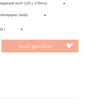
lappkarte hoch (120 x 170mm)
einstpapier (weiß)
(à )
Jetzt gestalten