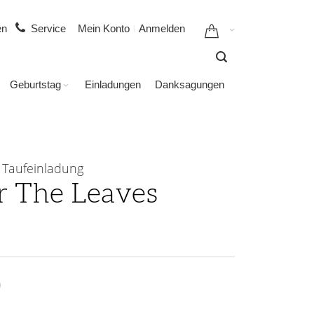
gen
Service
Mein Konto
Anmelden
Geburtstag
Einladungen
Danksagungen
Taufeinladung
 The Leaves