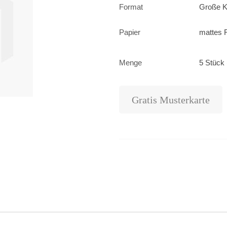
Format
Große K
Papier
mattes F
Menge
5 Stück 
Gratis Musterkarte