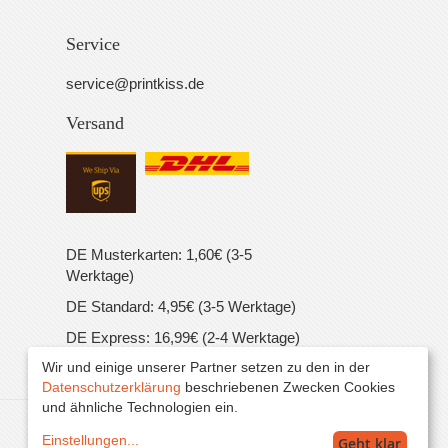
Service
service@printkiss.de
Versand
DE Musterkarten: 1,60€ (3-5
Werktage)
DE Standard: 4,95€ (3-5 Werktage)
DE Express: 16,99€ (2-4 Werktage)
Wir und einige unserer Partner setzen zu den in der
EU Standard: 16,99€ (5-7 Werktage)
Datenschutzerklärung
beschriebenen Zwecken Cookies
und ähnliche Technologien ein.
Alle Preise inkl. MwSt. zzgl. Versand.
Einstellungen
...
Geht klar