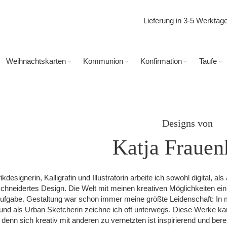
Lieferung in 3-5 Werkta
Weihnachtskarten
Kommunion
Konfirmation
Taufe
Designs von
Katja Frauen
ikdesignerin, Kalligrafin und Illustratorin arbeite ich sowohl digital, a
hneidertes Design. Die Welt mit meinen kreativen Möglichkeiten ein
ufgabe. Gestaltung war schon immer meine größte Leidenschaft: In me
, und als Urban Sketcherin zeichne ich oft unterwegs. Diese Werke 
denn sich kreativ mit anderen zu vernetzten ist inspirierend und bere