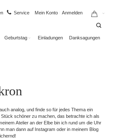
gen
Service
Mein Konto
Anmelden
Geburtstag
Einladungen
Danksagungen
kron
ls auch analog, und finde so für jedes Thema ein
 Stück schöner zu machen, das betrachte ich als
inem Atelier an der Elbe bin ich rund um die Uhr
kann man dann auf Instagram oder in meinem Blog
ichernd!