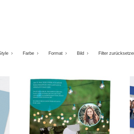
Style
Farbe
Format
Bild
Filter zurücksetze