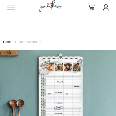
Direkt
zum
Inhalt
Home
Jahreskalender