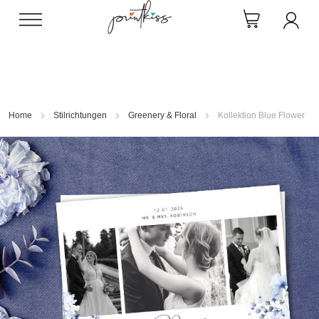
Direkt
zum
Inhalt
Home
Stilrichtungen
Greenery & Floral
Kollektion Blue Flower