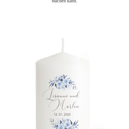
machen kann.