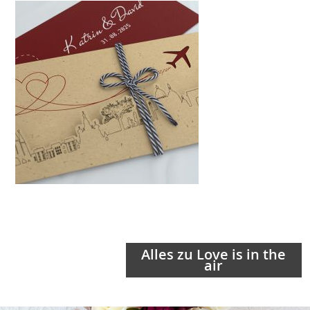
Alles zu Love is in the
air