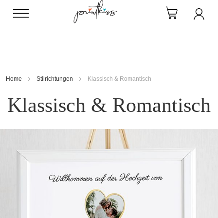
Direkt
zum
Inhalt
Home
Stilrichtungen
Klassisch & Romantisch
Klassisch & Romantisch