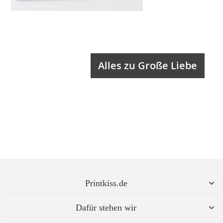
Alles zu Große Liebe
Printkiss.de
Dafür stehen wir