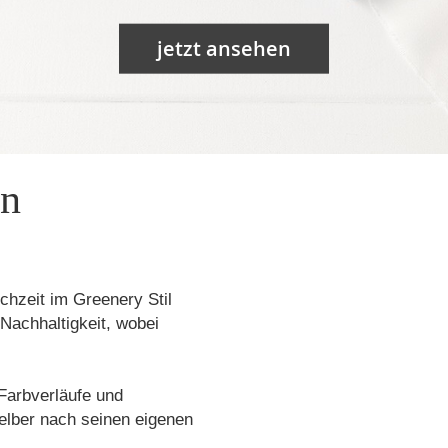
jetzt ansehen
en
chzeit im Greenery Stil
Nachhaltigkeit, wobei
 Farbverläufe und
elber nach seinen eigenen