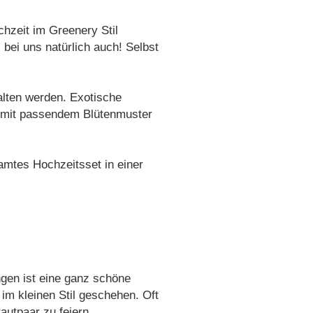
hzeit im Greenery Stil
ei uns natürlich auch! Selbst
alten werden. Exotische
n mit passendem Blütenmuster
amtes Hochzeitsset in einer
gen ist eine ganz schöne
im kleinen Stil geschehen. Oft
autpaar zu feiern.