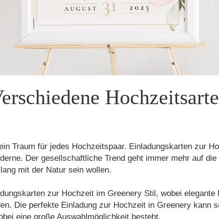
erschiedene Hochzeitsart
t ein Traum für jedes Hochzeitspaar. Einladungskarten zur Ho
derne. Der gesellschaftliche Trend geht immer mehr auf die 
ng mit der Natur sein wollen.
nladungskarten zur Hochzeit im Greenery Stil, wobei elegante
en. Die perfekte Einladung zur Hochzeit in Greenery kann s
bei eine große Auswahlmöglichkeit besteht.