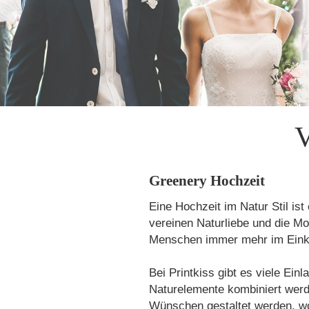
V
Greenery Hochzeit
Eine Hochzeit im Natur Stil is
vereinen Naturliebe und die Mo
Menschen immer mehr im Einkla
Bei Printkiss gibt es viele Ei
Naturelemente kombiniert werd
Wünschen gestaltet werden, wo