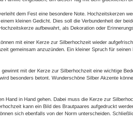
 verleiht dem Fest eine besondere Note. Hochzeitskerzen we
inem kleinen Gedicht. Dies soll die Verbundenheit der beid
 Hochzeitskerze aufbewahrt, als Dekoration oder Erinnerung
önnen mit einer Kerze zur Silberhochzeit wieder aufgefrischt
hzeit gemeinsam anzuzünden. Ein kleiner Spruch für seinen 
gewinnt mit der Kerze zur Silberhochzeit eine wichtige Bed
wird besonders betont. Wunderschöne Silber Akzente könne
n Hand in Hand gehen. Dabei muss die Kerze zur Silberhochze
berhochzeit kann ein Bild des Brautpaares aufgedruckt werd
nnen sich ebenfalls von der Norm unterscheiden. Schließl