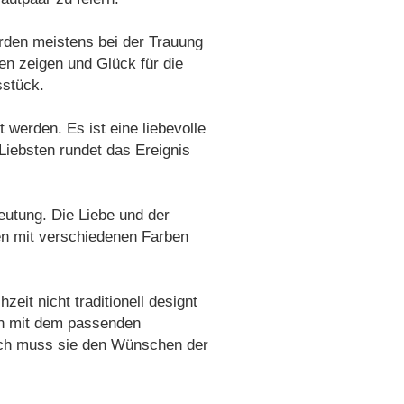
rden meistens bei der Trauung
en zeigen und Glück für die
sstück.
 werden. Es ist eine liebevolle
Liebsten rundet das Ereignis
eutung. Die Liebe und der
n mit verschiedenen Farben
it nicht traditionell designt
en mit dem passenden
ich muss sie den Wünschen der