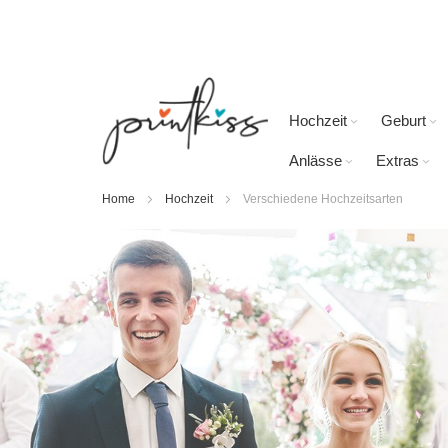
Direkt
zum
Inhalt
Hochzeit
Geburt
Anlässe
Extras
Home
Hochzeit
Verschiedene Hochzeitsarten