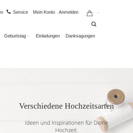
gen
Service
Mein Konto
Anmelden
Geburtstag
Einladungen
Danksagungen
Verschiedene Hochzeitsarten
Ideen und Inspirationen für Deine
Hochzeit.