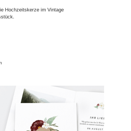
ie Hochzeitskerze im Vintage
sstück.
n