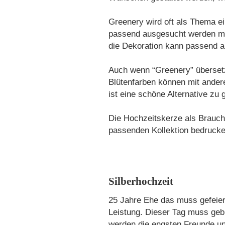
Greenery wird oft als Thema e
passend ausgesucht werden müs
die Dekoration kann passend 
Auch wenn “Greenery” übersetzt
Blütenfarben können mit ander
ist eine schöne Alternative zu 
Die Hochzeitskerze als Brauch 
passenden Kollektion bedrucke
Silberhochzeit
25 Jahre Ehe das muss gefeier
Leistung. Dieser Tag muss geb
werden die engsten Freunde und