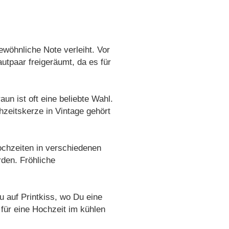
ewöhnliche Note verleiht. Vor
autpaar freigeräumt, da es für
un ist oft eine beliebte Wahl.
chzeitskerze in Vintage gehört
Hochzeiten in verschiedenen
den. Fröhliche
u auf Printkiss, wo Du eine
für eine Hochzeit im kühlen