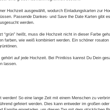
iner Hochzeit ausgewählt, wodurch Einladungskarten zur Hoc
sen. Passende Dankes- und Save the Date Karten gibt es b
ausgesucht werden.
 “grün” heißt, muss die Hochzeit nicht in dieser Farbe geh
en farben, wie weiß kombiniert werden. Ein schöner rosato
grüntönen.
gehört auf jede Hochzeit. Bei Printkiss kannst Du Dein ges
n lassen.
t werden! So eine lange Zeit mit einem Menschen zu verbrin
ührend gefeiert werden. Dies kann entweder im großen oder 
 Familie eingeladen, um diesen Tag mit dem glücklichen Br