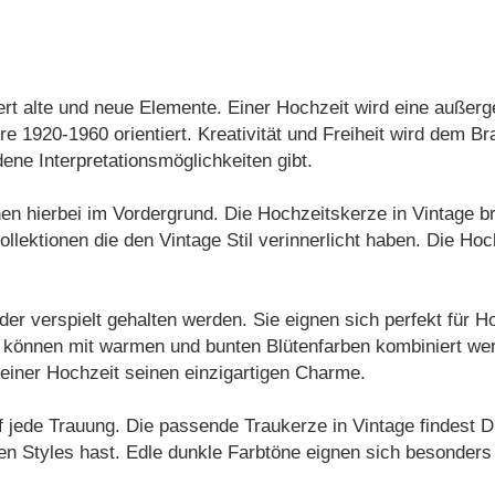
rt alte und neue Elemente. Einer Hochzeit wird eine außerg
e 1920-1960 orientiert. Kreativität und Freiheit wird dem Br
dene Interpretationsmöglichkeiten gibt.
en hierbei im Vordergrund. Die Hochzeitskerze in Vintage bra
Kollektionen die den Vintage Stil verinnerlicht haben. Die Ho
oder verspielt gehalten werden. Sie eignen sich perfekt für 
 können mit warmen und bunten Blütenfarben kombiniert wer
einer Hochzeit seinen einzigartigen Charme.
 jede Trauung. Die passende Traukerze in Vintage findest D
n Styles hast. Edle dunkle Farbtöne eignen sich besonders 