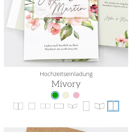
Hochzeitseinladung
Mivory