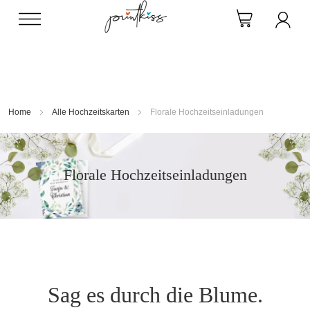
Direkt
zum
Inhalt
Home
Alle Hochzeitskarten
Florale Hochzeitseinladungen
Florale Hochzeitseinladungen
Sag es durch die Blume.