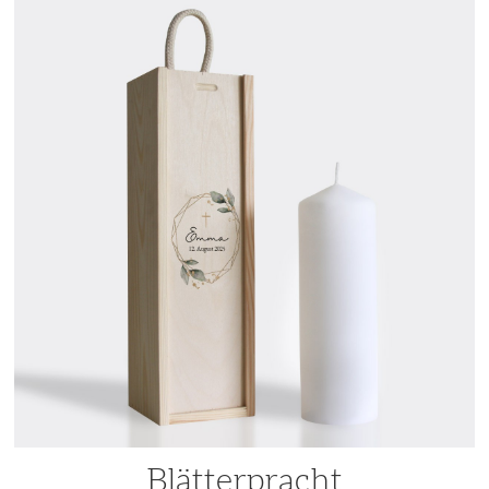
Blätterpracht