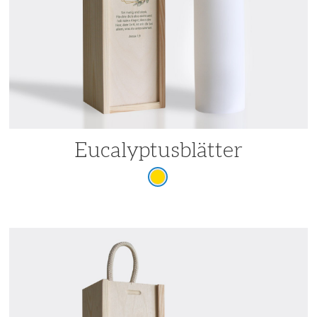
Eucalyptusblätter