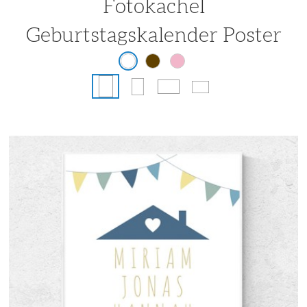
Fotokachel
Geburtstagskalender Poster