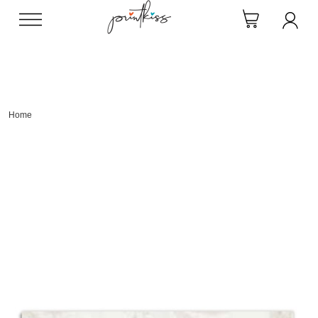
Direkt
zum
Inhalt
Home