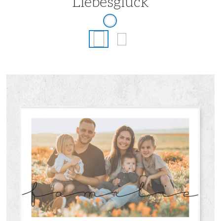
Liebesglück